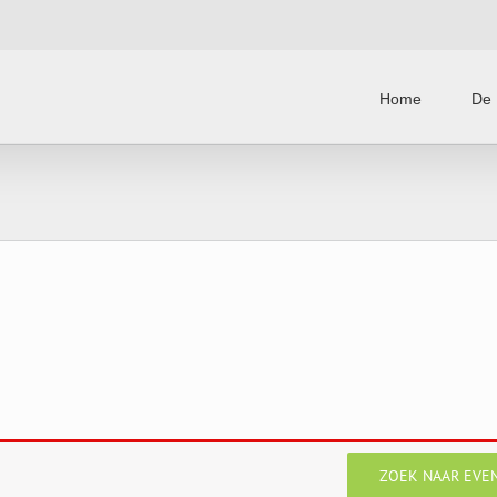
Home
De 
ZOEK NAAR EVE