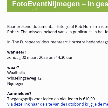
FotoEventNijmegen – In ges
Baanbrekend documentair fotograaf Rob Hornstra is te
Robert Theunissen, bekend van zijn publicaties in het f
In ‘The Europeans’ documenteert Hornstra hedendaags
wanneer?
zondag 30 maart 2025 om 14.30 uur
waar?
Waalhalla,
Winselingseweg 12
Nijmegen
Aanmelden?
Toegangsprijs voor leden en niet-leden is €10,00
Via deze link naar de site van de Fotobond krijg je de 