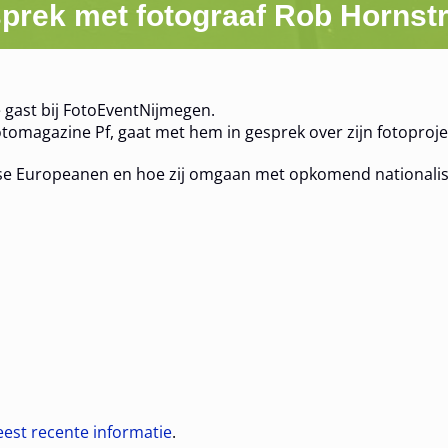
prek met fotograaf Rob Hornst
 gast bij FotoEventNijmegen.
otomagazine Pf, gaat met hem in gesprek over zijn fotoproje
e Europeanen en hoe zij omgaan met opkomend nationalism
meest recente informatie
.