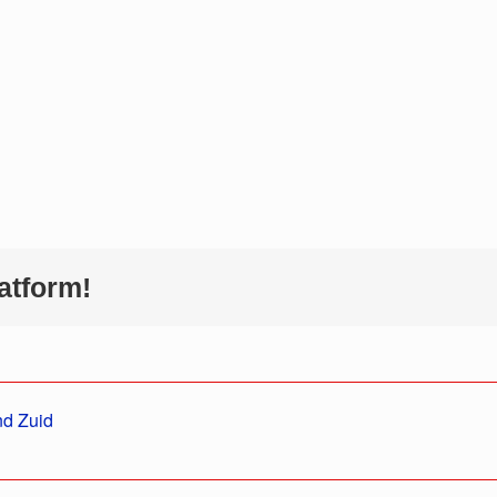
atform!
nd Zuid