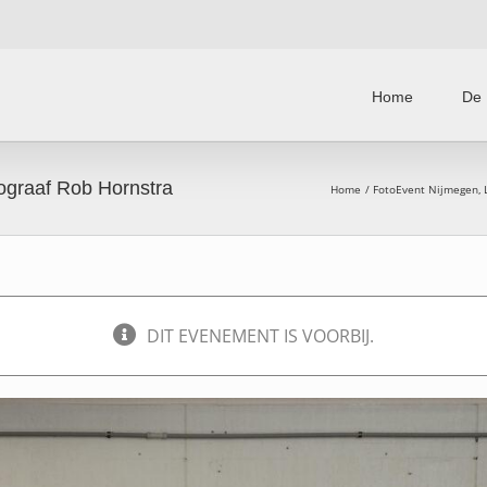
Home
De 
ograaf Rob Hornstra
Home
FotoEvent Nijmegen
DIT EVENEMENT IS VOORBIJ.