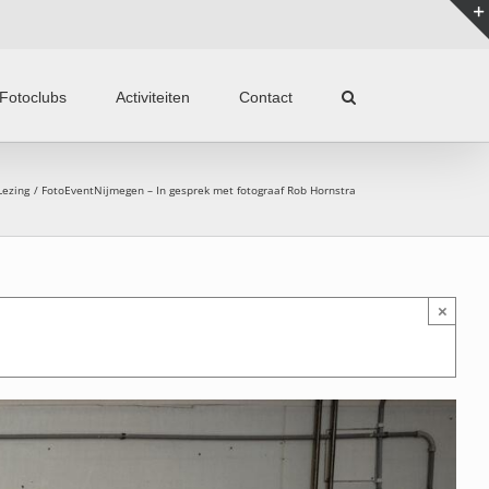
Fotoclubs
Activiteiten
Contact
Lezing
FotoEventNijmegen – In gesprek met fotograaf Rob Hornstra
×