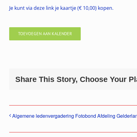
Je kunt via deze link je kaartje (€ 10,00) kopen.
TOEVOEGEN AAN KALENDER
Share This Story, Choose Your Pl
Algemene ledenvergadering Fotobond Afdeling Gelderla