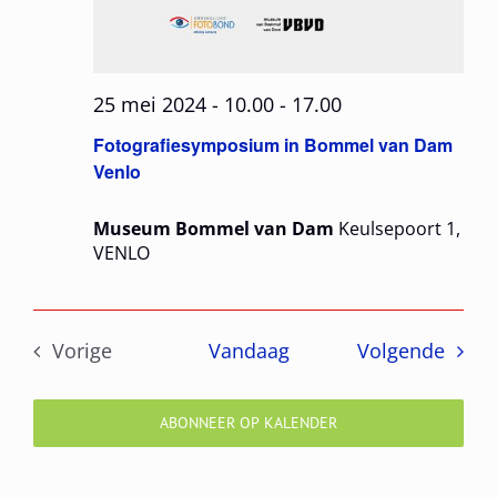
25 mei 2024 - 10.00
-
17.00
Fotografiesymposium in Bommel van Dam
Venlo
Museum Bommel van Dam
Keulsepoort 1,
VENLO
Even
Vorige
Vandaag
Volgende
Evenementen
ABONNEER OP KALENDER