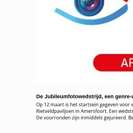
De Jubileumfotowedstrijd, een genre-
Op 12 maart is het startsein gegeven voor e
Rietveldpaviljoen in Amersfoort. Een wedstr
De voorronden zijn inmiddels gejureerd. Be